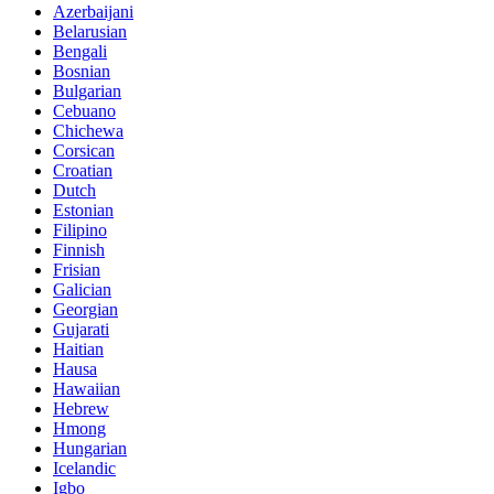
Azerbaijani
Belarusian
Bengali
Bosnian
Bulgarian
Cebuano
Chichewa
Corsican
Croatian
Dutch
Estonian
Filipino
Finnish
Frisian
Galician
Georgian
Gujarati
Haitian
Hausa
Hawaiian
Hebrew
Hmong
Hungarian
Icelandic
Igbo