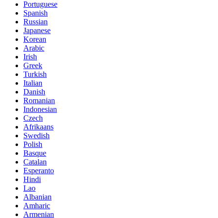
Portuguese
Spanish
Russian
Japanese
Korean
Arabic
Irish
Greek
Turkish
Italian
Danish
Romanian
Indonesian
Czech
Afrikaans
Swedish
Polish
Basque
Catalan
Esperanto
Hindi
Lao
Albanian
Amharic
Armenian