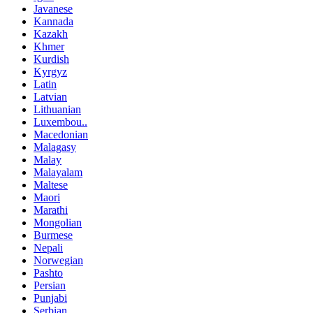
Javanese
Kannada
Kazakh
Khmer
Kurdish
Kyrgyz
Latin
Latvian
Lithuanian
Luxembou..
Macedonian
Malagasy
Malay
Malayalam
Maltese
Maori
Marathi
Mongolian
Burmese
Nepali
Norwegian
Pashto
Persian
Punjabi
Serbian