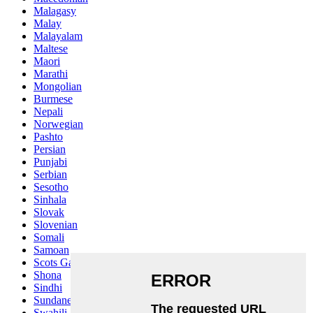
Malagasy
Malay
Malayalam
Maltese
Maori
Marathi
Mongolian
Burmese
Nepali
Norwegian
Pashto
Persian
Punjabi
Serbian
Sesotho
Sinhala
Slovak
Slovenian
Somali
Samoan
Scots Gaelic
Shona
Sindhi
Sundanese
Swahili