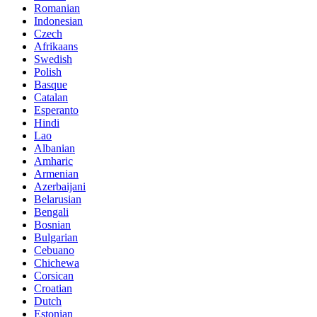
Romanian
Indonesian
Czech
Afrikaans
Swedish
Polish
Basque
Catalan
Esperanto
Hindi
Lao
Albanian
Amharic
Armenian
Azerbaijani
Belarusian
Bengali
Bosnian
Bulgarian
Cebuano
Chichewa
Corsican
Croatian
Dutch
Estonian