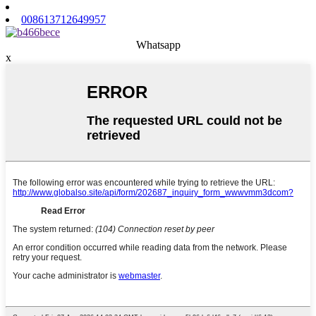
008613712649957
Whatsapp
x